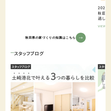
2025.0
秋田の
逃しが
VIEW M
秋田県の家づくりの知識はこちら
スタッフブログ
スタッフブログ
スタッフ