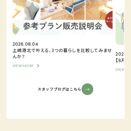
2026.08.04
土崎港北で叶える、3つの暮らしを比較してみませ
2026.0
んか？
【8月
VIEW MORE
VIEW M
スタッフブログはこちら