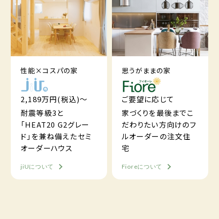
性能×コスパの家
思うがままの家
2,189万円(税込)～
ご要望に応じて
耐震等級3と
家づくりを最後までこ
「HEAT20 G2グレー
だわりたい方向けのフ
ド」を兼ね備えたセミ
ルオーダーの注文住
オーダーハウス
宅
jiUについて
Fioreについて