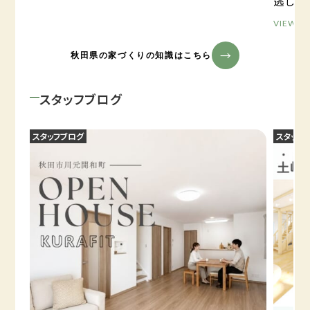
逃しが
VIEW M
秋田県の家づくりの知識はこちら
スタッフブログ
スタッフブログ
スタッフ