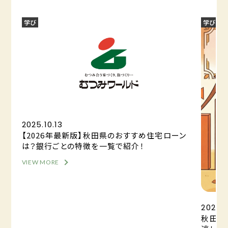
学び
学び
2025.10.13
【2026年最新版】秋田県のおすすめ住宅ローン
は？銀行ごとの特徴を一覧で紹介！
VIEW MORE
2025.0
秋田の