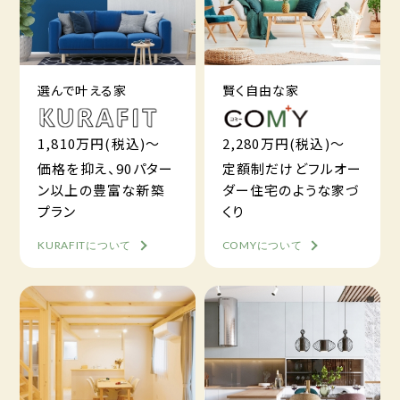
選んで叶える家
賢く自由な家
1,810万円(税込)～
2,280万円(税込)～
価格を抑え、90パター
定額制だけどフルオー
ン以上の豊富な新築
ダー住宅のような家づ
プラン
くり
KURAFITについて
COMYについて