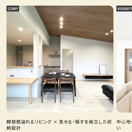
COMY
KURAFI
開放感溢れるリビング × 見せる・隠すを両立した収
中心地
納設計
い