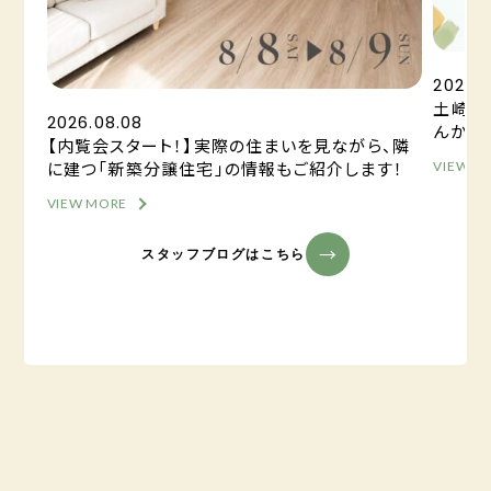
2026.
土崎港
2026.08.08
んか？
【内覧会スタート！】実際の住まいを見ながら、隣
に建つ「新築分譲住宅」の情報もご紹介します！
VIEW M
VIEW MORE
スタッフブログはこちら