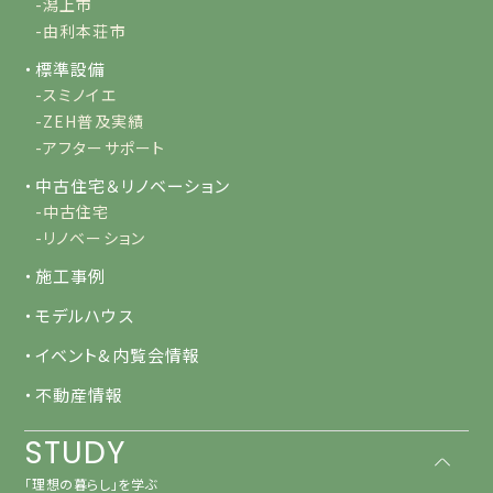
-潟上市
-由利本荘市
・標準設備
-スミノイエ
-ZEH普及実績
-アフターサポート
・中古住宅＆リノベーション
-中古住宅
-リノベーション
・施工事例
・モデルハウス
・イベント&内覧会情報
・不動産情報
STUDY
「理想の暮らし」を学ぶ