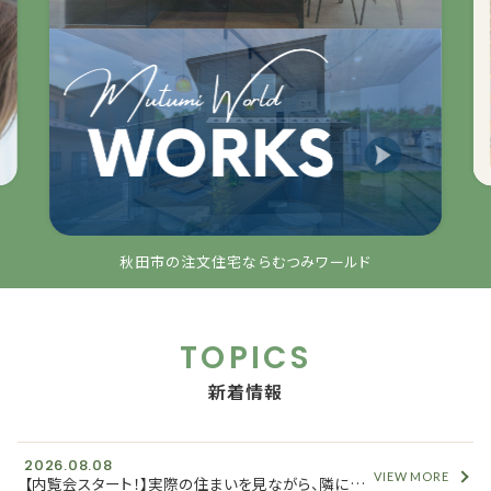
秋田市の注文住宅ならむつみワールド
TOPICS
新着情報
2026.08.08
VIEW MORE
【内覧会スタート！】実際の住まいを見ながら、隣に建つ「新築分譲住宅」の情報もご紹介します！