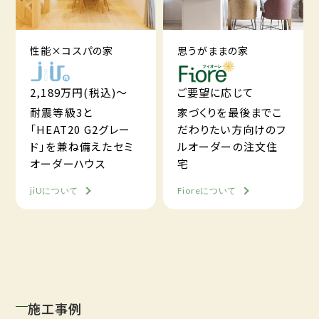
性能×コスパの家
思うがままの家
2,189万円(税込)～
ご要望に応じて
耐震等級3と
家づくりを最後までこ
「HEAT20 G2グレー
だわりたい方向けのフ
ド」を兼ね備えたセミ
ルオーダーの注文住
オーダーハウス
宅
jiUについて
Fioreについて
施工事例