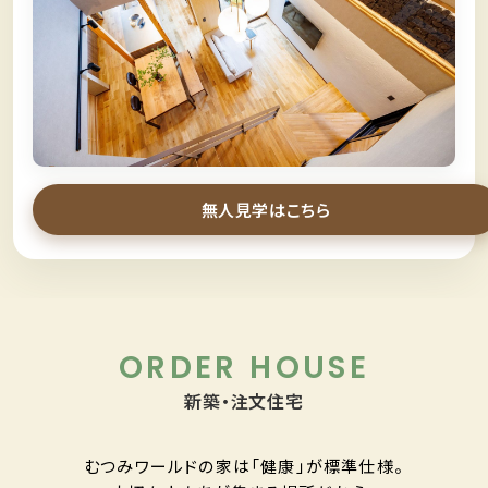
＼
スタッフなしでモデルハウス見学
／
無人見学
無人見学はこちら
ORDER HOUSE
新築・注文住宅
むつみワールドの家は「健康」が標準仕様。