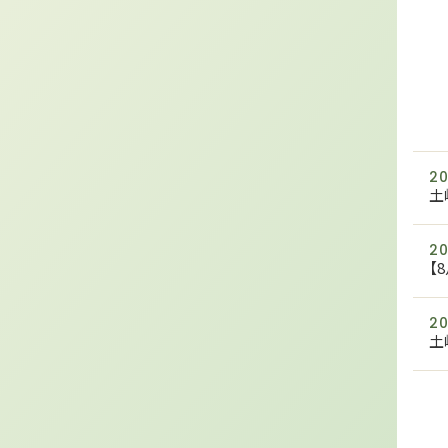
20
土
20
【
20