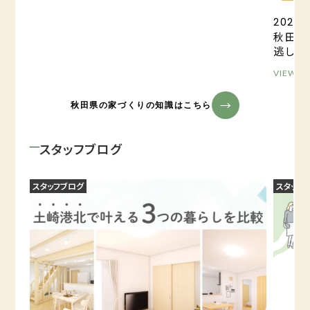
2025.0
秋田の
逃しが
VIEW M
秋田県の家づくりの知識はこちら
スタッフブログ
スタッフブログ
スタッフ