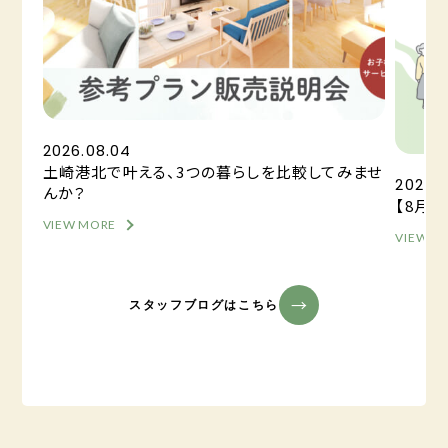
2026.08.04
土崎港北で叶える、3つの暮らしを比較してみませ
2026.0
んか？
【8月
VIEW MORE
VIEW M
スタッフブログはこちら