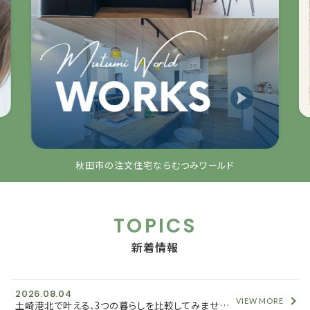
秋田市の注文住宅ならむつみワールド
TOPICS
新着情報
2026.08.04
VIEW MORE
土崎港北で叶える、3つの暮らしを比較してみませんか？