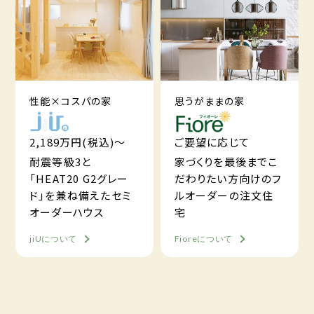
性能×コスパの家
思うがままの家
2,189万円(税込)～
ご要望に応じて
耐震等級3と
家づくりを最後までこ
「HEAT20 G2グレー
だわりたい方向けのフ
ド」を兼ね備えたセミ
ルオーダーの注文住
オーダーハウス
宅
jiUについて
Fioreについて