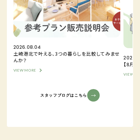
2026.08.04
土崎港北で叶える、3つの暮らしを比較してみませ
2026.0
んか？
【8月
VIEW MORE
VIEW M
スタッフブログはこちら