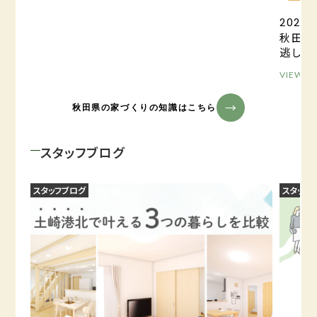
2025.0
秋田の
逃しが
VIEW M
秋田県の家づくりの知識はこちら
スタッフブログ
スタッフブログ
スタッフ