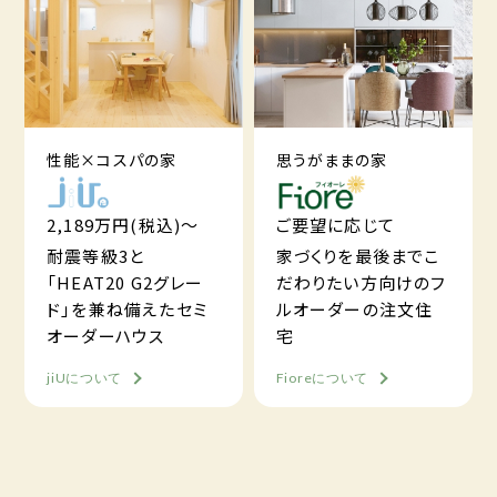
性能×コスパの家
思うがままの家
2,189万円(税込)～
ご要望に応じて
耐震等級3と
家づくりを最後までこ
「HEAT20 G2グレー
だわりたい方向けのフ
ド」を兼ね備えたセミ
ルオーダーの注文住
オーダーハウス
宅
jiUについて
Fioreについて