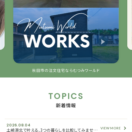
秋田市の注文住宅ならむつみワールド
TOPICS
新着情報
2026.08.04
VIEW MORE
土崎港北で叶える、3つの暮らしを比較してみませんか？