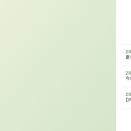
20
夏
20
今
20