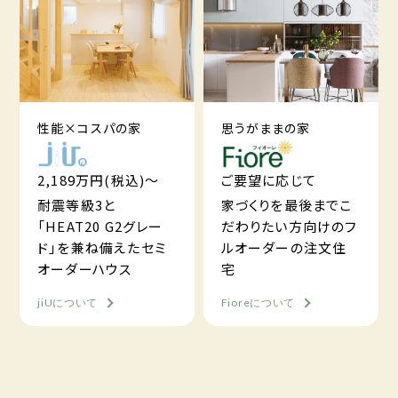
性能×コスパの家
思うがままの家
2,189万円(税込)～
ご要望に応じて
耐震等級3と
家づくりを最後までこ
「HEAT20 G2グレー
だわりたい方向けのフ
ド」を兼ね備えたセミ
ルオーダーの注文住
オーダーハウス
宅
jiUについて
Fioreについて