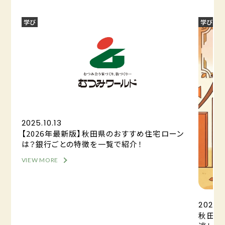
学び
学び
2025.10.13
【2026年最新版】秋田県のおすすめ住宅ローン
は？銀行ごとの特徴を一覧で紹介！
VIEW MORE
2025.0
秋田の