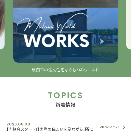
秋田市の注文住宅ならむつみワールド
TOPICS
新着情報
2026.08.08
VIEW MORE
【内覧会スタート！】実際の住まいを見ながら、隣に建つ「新築分譲住宅」の情報もご紹介します！