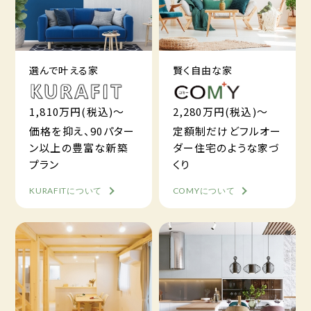
選んで叶える家
賢く自由な家
1,810万円(税込)～
2,280万円(税込)～
価格を抑え、90パター
定額制だけどフルオー
ン以上の豊富な新築
ダー住宅のような家づ
プラン
くり
KURAFITについて
COMYについて