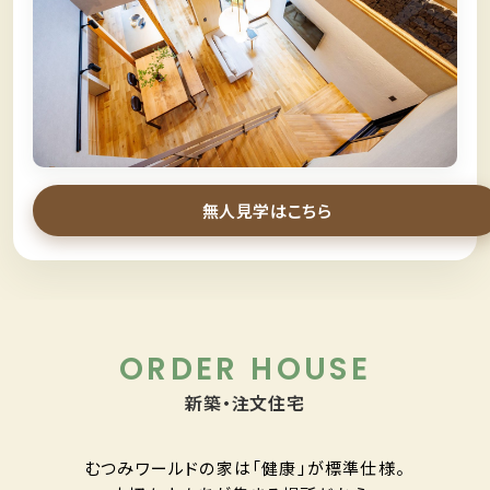
＼
スタッフなしでモデルハウス見学
／
無人見学
無人見学はこちら
ORDER HOUSE
新築・注文住宅
むつみワールドの家は「健康」が標準仕様。