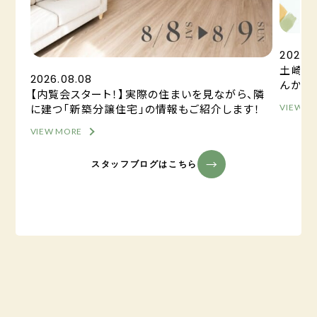
2026.
土崎港
2026.08.08
んか？
【内覧会スタート！】実際の住まいを見ながら、隣
に建つ「新築分譲住宅」の情報もご紹介します！
VIEW M
VIEW MORE
スタッフブログはこちら