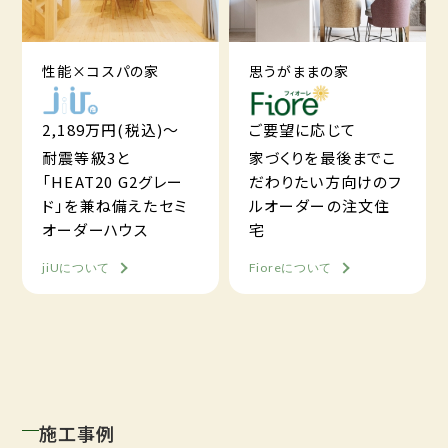
性能×コスパの家
思うがままの家
2,189万円(税込)～
ご要望に応じて
耐震等級3と
家づくりを最後までこ
「HEAT20 G2グレー
だわりたい方向けのフ
ド」を兼ね備えたセミ
ルオーダーの注文住
オーダーハウス
宅
jiUについて
Fioreについて
施工事例