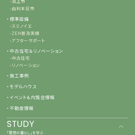
-潟上市
-由利本荘市
・標準設備
-スミノイエ
-ZEH普及実績
-アフターサポート
・中古住宅＆リノベーション
-中古住宅
-リノベーション
・施工事例
・モデルハウス
・イベント&内覧会情報
・不動産情報
STUDY
「理想の暮らし」を学ぶ