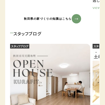
逃しが
VIEW M
秋田県の家づくりの知識はこちら
スタッフブログ
スタッフブログ
スタッフ