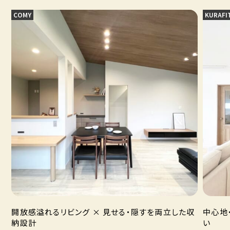
COMY
KURAFI
開放感溢れるリビング × 見せる・隠すを両立した収
中心地
納設計
い