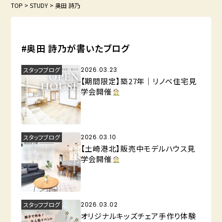
TOP
>
STUDY
>
奥田 詩乃
#奥田 詩乃が書いたブログ
スタッフブログ
2026.03.23
【期間限定】築27年｜リノベ住宅見
学会開催
スタッフブログ
2026.03.10
【土崎港北】販売中モデルハウス見
学会開催
スタッフブログ
2026.03.02
オリジナルキッズチェア手作り体験