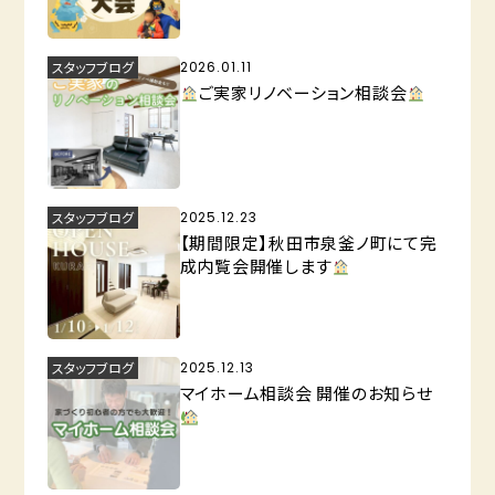
スタッフブログ
2026.01.11
ご実家リノベーション相談会
スタッフブログ
2025.12.23
【期間限定】秋田市泉釜ノ町にて完
成内覧会開催します
スタッフブログ
2025.12.13
マイホーム相談会 開催のお知らせ