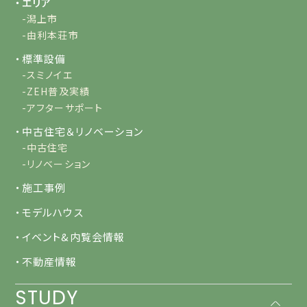
・エリア
-潟上市
-由利本荘市
・標準設備
-スミノイエ
-ZEH普及実績
-アフターサポート
・中古住宅＆リノベーション
-中古住宅
-リノベーション
・施工事例
・モデルハウス
・イベント&内覧会情報
・不動産情報
STUDY