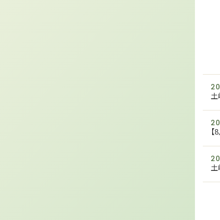
20
土
20
【
20