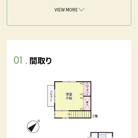
VIEW MORE
01 .
間取り