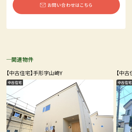
お問い合わせはこちら
関連物件
【中古住宅】手形字山崎Y
【中古
中古住宅
中古住宅