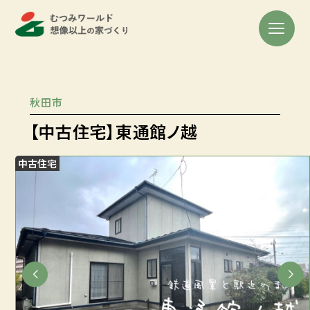
秋田市
【中古住宅】東通館ノ越
中古住宅