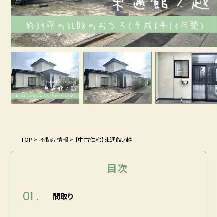
TOP
>
不動産情報
>
【中古住宅】東通館ノ越
目次
01 .
間取り