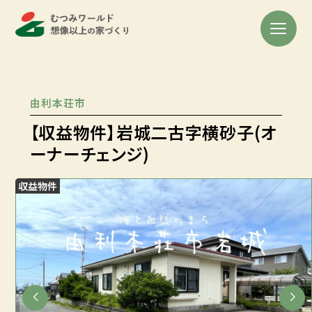
由利本荘市
【収益物件】岩城二古字横砂子(オ
ーナーチェンジ)
収益物件