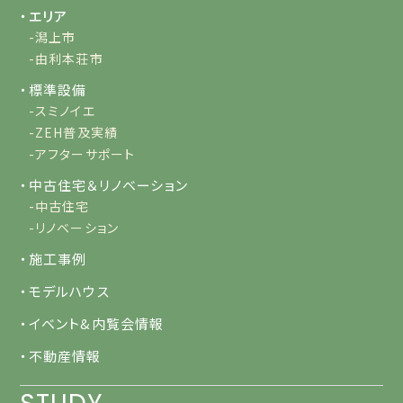
・エリア
-潟上市
-由利本荘市
・標準設備
-スミノイエ
-ZEH普及実績
-アフターサポート
・中古住宅＆リノベーション
-中古住宅
-リノベーション
・施工事例
・モデルハウス
・イベント&内覧会情報
・不動産情報