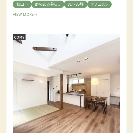
秋田市
庭のある暮らし
31～35坪
ナチュラル
VIEW MORE
→
COMY