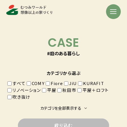
CASE
#庭のある暮らし
カテゴリから選ぶ
すべて
COMY
Fiore
JiU
KURAFIT
リノベーション
平屋
秋田市
平屋＋ロフト
吹き抜け
カテゴリを全部表示する