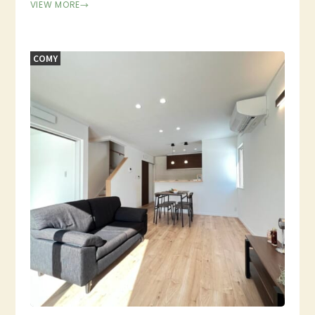
VIEW MORE
→
COMY