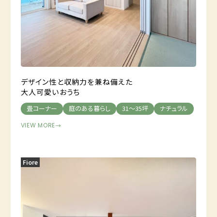
デザイン性と収納力を兼ね備えた
大人可愛いおうち
畳コーナー
庭のある暮らし
31～35坪
ナチュラル
VIEW MORE
→
Fiore