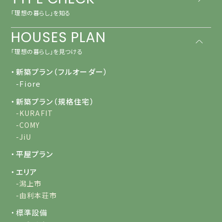
「理想の暮らし」を知る
HOUSES PLAN
「理想の暮らし」を見つける
・新築プラン（フルオーダー）
-Fiore
・新築プラン（規格住宅）
-KURAFIT
-COMY
-JiU
・平屋プラン
・エリア
-潟上市
-由利本荘市
・標準設備