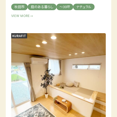
秋田市
庭のある暮らし
～30坪
ナチュラル
VIEW MORE
→
KURAFIT