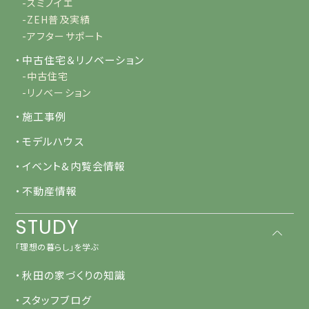
-スミノイエ
-ZEH普及実績
-アフターサポート
・中古住宅＆リノベーション
-中古住宅
-リノベーション
・施工事例
・モデルハウス
・イベント&内覧会情報
・不動産情報
STUDY
「理想の暮らし」を学ぶ
・秋田の家づくりの知識
・スタッフブログ