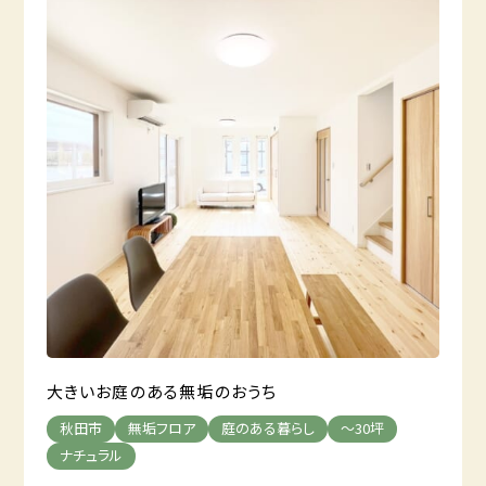
大きいお庭のある無垢のおうち
秋田市
無垢フロア
庭のある暮らし
～30坪
ナチュラル