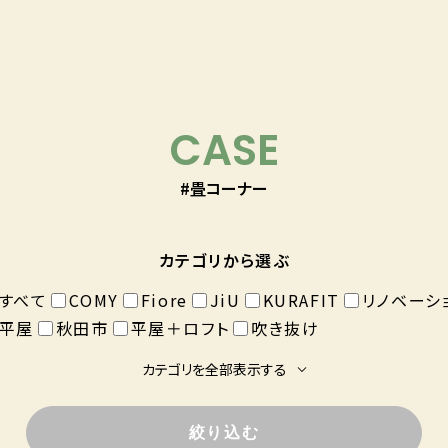
CASE
#畳コーナー
カテゴリから選ぶ
すべて
COMY
Fiore
JiU
KURAFIT
リノベーシ
平屋
秋田市
平屋＋ロフト
吹き抜け
カテゴリを全部表示する