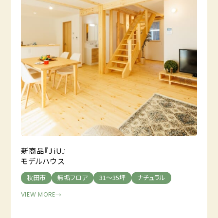
新商品『JiU』
モデルハウス
秋田市
無垢フロア
31～35坪
ナチュラル
VIEW MORE
→