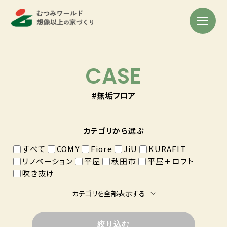
CASE
#無垢フロア
カテゴリから選ぶ
すべて
COMY
Fiore
JiU
KURAFIT
リノベーション
平屋
秋田市
平屋＋ロフト
吹き抜け
カテゴリを全部表示する