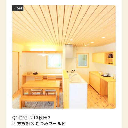
Fiore
Q1住宅L2T3秋田2
西方設計×むつみワールド