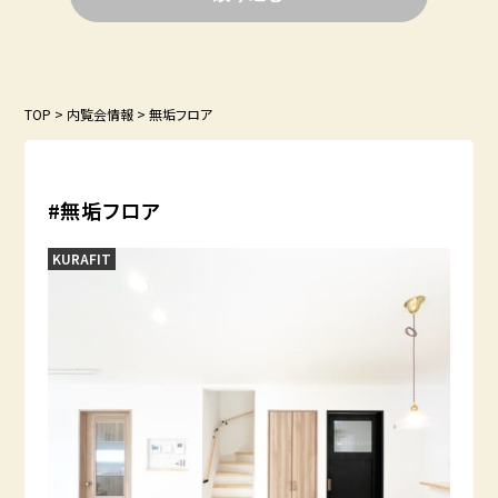
TOP
>
内覧会情報
>
無垢フロア
#無垢フロア
KURAFIT