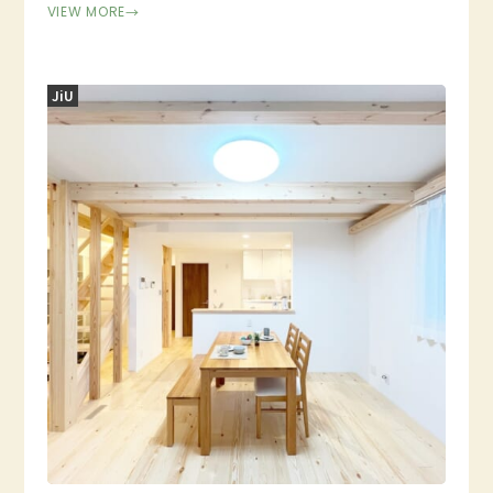
VIEW MORE
→
JiU