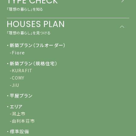
TYPE CHECK
「理想の暮らし」を知る
HOUSES PLAN
「理想の暮らし」を見つける
・新築プラン（フルオーダー）
-Fiore
・新築プラン（規格住宅）
-KURAFIT
-COMY
-JiU
・平屋プラン
・エリア
-潟上市
-由利本荘市
・標準設備