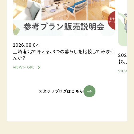
2026.08.04
土崎港北で叶える、3つの暮らしを比較してみませ
2026.0
んか？
【8月
VIEW MORE
VIEW M
スタッフブログはこちら