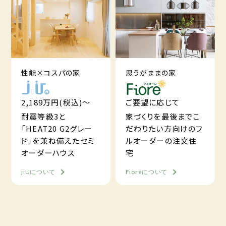
性能×コスパの家
思うがままの家
2,189万円(税込)～
ご要望に応じて
耐震等級3と
家づくりを最後までこ
「HEAT20 G2グレー
だわりたい方向けのフ
ド」を兼ね備えたセミ
ルオーダーの注文住
オーダーハウス
宅
jiUについて
Fioreについて