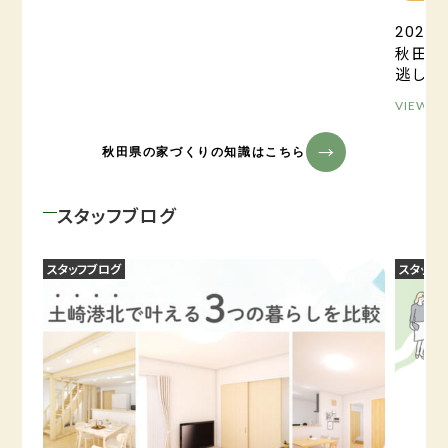
2025.0
秋田の
逃しが
VIEW M
秋田県の家づくりの知識はこちら
スタッフブログ
スタッフブログ
スタッフ